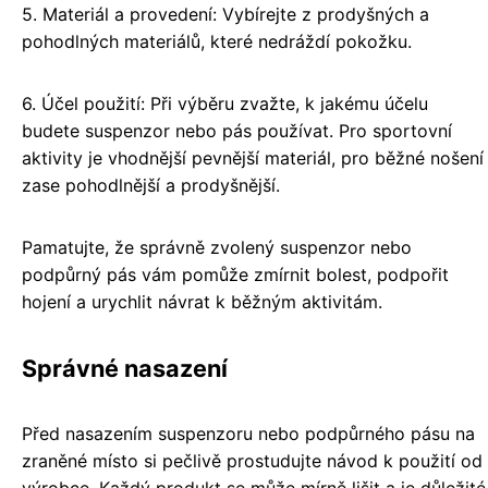
5. Materiál a provedení: Vybírejte z prodyšných a
pohodlných materiálů, které nedráždí pokožku.
6. Účel použití: Při výběru zvažte, k jakému účelu
budete suspenzor nebo pás používat. Pro sportovní
aktivity je vhodnější pevnější materiál, pro běžné nošení
zase pohodlnější a prodyšnější.
Pamatujte, že správně zvolený suspenzor nebo
podpůrný pás vám pomůže zmírnit bolest, podpořit
hojení a urychlit návrat k běžným aktivitám.
Správné nasazení
Před nasazením suspenzoru nebo podpůrného pásu na
zraněné místo si pečlivě prostudujte návod k použití od