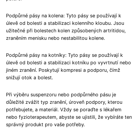
Podpůrné pásy na kolena: Tyto pásy se používají k
úlevě od bolesti a stabilizaci kolenního kloubu. Jsou
užitečné při bolestech kolen způsobených artritidou,
zraněním menisku nebo nestabilitou kolene.
Podpůrné pásy na kotníky: Tyto pásy se používají k
úlevě od bolesti a stabilizaci kotníku po vyvrtnutí nebo
jiném zranění. Poskytují kompresi a podporu, čímž
snižují otok a bolest.
Při výběru suspenzoru nebo podpůrného pásu je
důležité zvážit typ zranění, úroveň podpory, kterou
potřebujete, a materiál. Vždy se poraďte s lékařem
nebo fyzioterapeutem, abyste se ujistili, že vybíráte ten
správný produkt pro vaše potřeby.