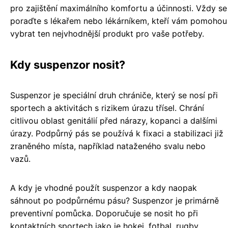
pro zajištění maximálního komfortu a účinnosti. Vždy se
poraďte s lékařem nebo lékárníkem, kteří vám pomohou
vybrat ten nejvhodnější produkt pro vaše potřeby.
Kdy suspenzor nosit?
Suspenzor je speciální druh chrániče, který se nosí při
sportech a aktivitách s rizikem úrazu třísel. Chrání
citlivou oblast genitálií před nárazy, kopanci a dalšími
úrazy. Podpůrný pás se používá k fixaci a stabilizaci již
zraněného místa, například nataženého svalu nebo
vazů.
A kdy je vhodné použít suspenzor a kdy naopak
sáhnout po podpůrnému pásu? Suspenzor je primárně
preventivní pomůcka. Doporučuje se nosit ho při
kontaktních sportech jako je hokej, fotbal, rugby,