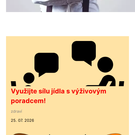
Využijte sílu jídla s výživovým
poradcem!
zdraví
25. 07. 2026