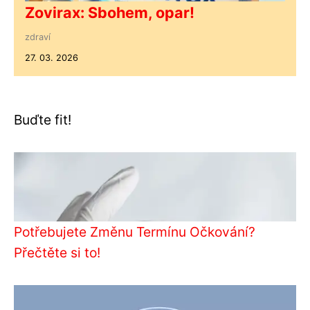
Zovirax: Sbohem, opar!
zdraví
27. 03. 2026
Buďte fit!
Potřebujete Změnu Termínu Očkování?
Přečtěte si to!