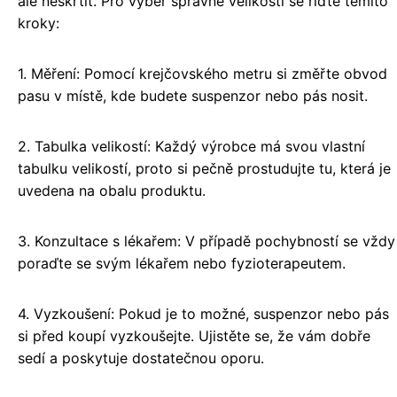
ale neškrtit. Pro výběr správné velikosti se řiďte těmito
kroky:
1. Měření: Pomocí krejčovského metru si změřte obvod
pasu v místě, kde budete suspenzor nebo pás nosit.
2. Tabulka velikostí: Každý výrobce má svou vlastní
tabulku velikostí, proto si pečně prostudujte tu, která je
uvedena na obalu produktu.
3. Konzultace s lékařem: V případě pochybností se vždy
poraďte se svým lékařem nebo fyzioterapeutem.
4. Vyzkoušení: Pokud je to možné, suspenzor nebo pás
si před koupí vyzkoušejte. Ujistěte se, že vám dobře
sedí a poskytuje dostatečnou oporu.