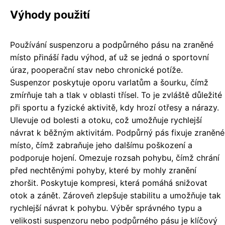
Výhody použití
Používání suspenzoru a podpůrného pásu na zraněné
místo přináší řadu výhod, ať už se jedná o sportovní
úraz, pooperační stav nebo chronické potíže.
Suspenzor poskytuje oporu varlatům a šourku, čímž
zmírňuje tah a tlak v oblasti třísel. To je zvláště důležité
při sportu a fyzické aktivitě, kdy hrozí otřesy a nárazy.
Ulevuje od bolesti a otoku, což umožňuje rychlejší
návrat k běžným aktivitám. Podpůrný pás fixuje zraněné
místo, čímž zabraňuje jeho dalšímu poškození a
podporuje hojení. Omezuje rozsah pohybu, čímž chrání
před nechtěnými pohyby, které by mohly zranění
zhoršit. Poskytuje kompresi, která pomáhá snižovat
otok a zánět. Zároveň zlepšuje stabilitu a umožňuje tak
rychlejší návrat k pohybu. Výběr správného typu a
velikosti suspenzoru nebo podpůrného pásu je klíčový