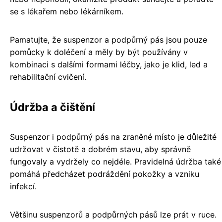
se s lékařem nebo lékárníkem.
Pamatujte, že suspenzor a podpůrný pás jsou pouze
pomůcky k doléčení a měly by být používány v
kombinaci s dalšími formami léčby, jako je klid, led a
rehabilitační cvičení.
Údržba a čištění
Suspenzor i podpůrný pás na zraněné místo je důležité
udržovat v čistotě a dobrém stavu, aby správně
fungovaly a vydržely co nejdéle. Pravidelná údržba také
pomáhá předcházet podráždění pokožky a vzniku
infekcí.
Většinu suspenzorů a podpůrných pásů lze prát v ruce.