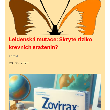
Leidenská mutace: Skryté riziko
krevních sraženin?
zdraví
26. 05. 2026