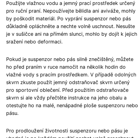
Použijte vlažnou vodu a jemný prací prostředek určený
pro ruční praní. Nepoužívejte bělidla ani aviváže, mohly
by poškodit materiál. Po vyprání suspenzor nebo pás
důkladně opláchněte a nechte volně uschnout. Nesušte
je v sušičce ani na přímém slunci, mohlo by dojít k jejich
sražení nebo deformaci.
Pokud je suspenzor nebo pás silně znečištěný, můžete
ho před praním v ruce namočit na několik hodin do
vlažné vody s pracím prostředkem. V případě odolných
skvrn zkuste použít jemný odstraňovač skvrn určený
pro sportovní oblečení. Před použitím odstraňovače
skvrn si ale vždy přečtěte instrukce na jeho obalu a
otestujte ho na malé, nenápadné ploše suspenzoru nebo
pásu.
Pro prodloužení životnosti suspenzoru nebo pásu je