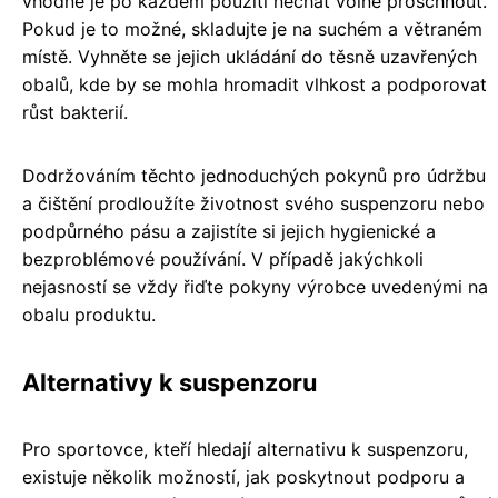
vhodné je po každém použití nechat volně proschnout.
Pokud je to možné, skladujte je na suchém a větraném
místě. Vyhněte se jejich ukládání do těsně uzavřených
obalů, kde by se mohla hromadit vlhkost a podporovat
růst bakterií.
Dodržováním těchto jednoduchých pokynů pro údržbu
a čištění prodloužíte životnost svého suspenzoru nebo
podpůrného pásu a zajistíte si jejich hygienické a
bezproblémové používání. V případě jakýchkoli
nejasností se vždy řiďte pokyny výrobce uvedenými na
obalu produktu.
Alternativy k suspenzoru
Pro sportovce, kteří hledají alternativu k suspenzoru,
existuje několik možností, jak poskytnout podporu a