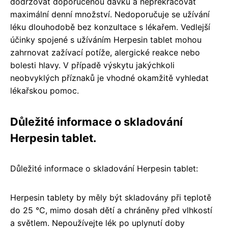
dodržovat doporučenou dávku a nepřekračovat
maximální denní množství. Nedoporučuje se užívání
léku dlouhodobě bez konzultace s lékařem. Vedlejší
účinky spojené s užíváním Herpesin tablet mohou
zahrnovat zažívací potíže, alergické reakce nebo
bolesti hlavy. V případě výskytu jakýchkoli
neobvyklých příznaků je vhodné okamžitě vyhledat
lékařskou pomoc.
Důležité informace o skladování
Herpesin tablet.
Důležité informace o skladování Herpesin tablet:
Herpesin tablety by měly být skladovány při teplotě
do 25 °C, mimo dosah dětí a chráněny před vlhkostí
a světlem. Nepoužívejte lék po uplynutí doby