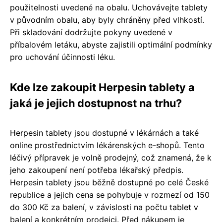
použitelnosti uvedené na obalu. Uchovávejte tablety
v původním obalu, aby byly chráněny před vlhkostí.
Při skladování dodržujte pokyny uvedené v
příbalovém letáku, abyste zajistili optimální podmínky
pro uchování účinnosti léku.
Kde lze zakoupit Herpesin tablety a
jaká je jejich dostupnost na trhu?
Herpesin tablety jsou dostupné v lékárnách a také
online prostřednictvím lékárenských e-shopů. Tento
léčivý přípravek je volně prodejný, což znamená, že k
jeho zakoupení není potřeba lékařský předpis.
Herpesin tablety jsou běžně dostupné po celé České
republice a jejich cena se pohybuje v rozmezí od 150
do 300 Kč za balení, v závislosti na počtu tablet v
balení a konkrétním prodejci. Před nákupem je