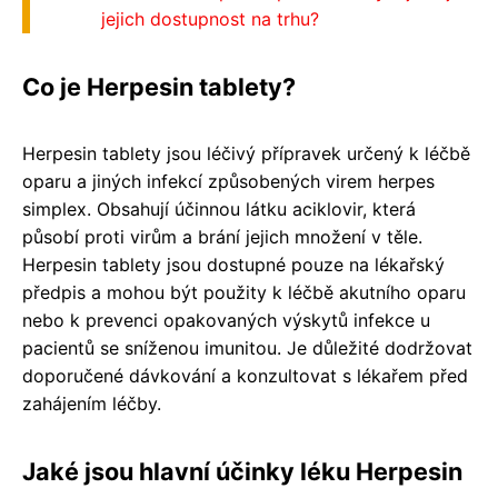
jejich dostupnost na trhu?
Co je Herpesin tablety?
Herpesin tablety jsou léčivý přípravek určený k léčbě
oparu a jiných infekcí způsobených virem herpes
simplex. Obsahují účinnou látku aciklovir, která
působí proti virům a brání jejich množení v těle.
Herpesin tablety jsou dostupné pouze na lékařský
předpis a mohou být použity k léčbě akutního oparu
nebo k prevenci opakovaných výskytů infekce u
pacientů se sníženou imunitou. Je důležité dodržovat
doporučené dávkování a konzultovat s lékařem před
zahájením léčby.
Jaké jsou hlavní účinky léku Herpesin