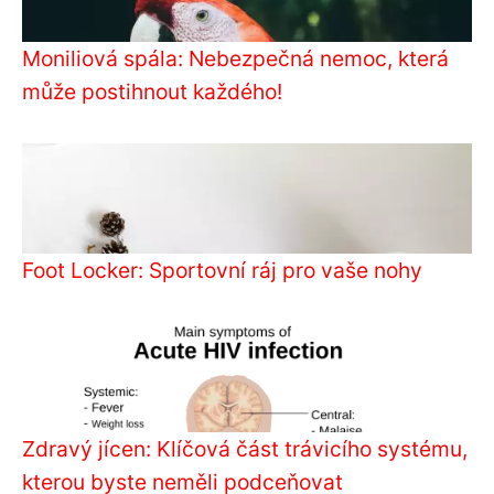
Moniliová spála: Nebezpečná nemoc, která
může postihnout každého!
Foot Locker: Sportovní ráj pro vaše nohy
Zdravý jícen: Klíčová část trávicího systému,
kterou byste neměli podceňovat