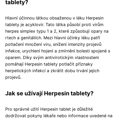
tablety?
Hlavní účinnou látkou obsaženou v léku Herpesin
tablety je acyklovir. Tato látka působí proti virům
herpes simplex typu 1 a 2, které způsobují opary na
rtech a genitáliích. Mezi hlavní účinky léku patří
potlačení množení viru, snížení intenzity projevů
infekce, urychlení hojení a zmírnění bolesti spojené s
oparem. Díky svým antivirotickým vlastnostem
pomáhají Herpesin tablety potlačit příznaky
herpetických infekcí a zkrátit dobu trvání jejich
projevů.
Jak se užívají Herpesin tablety?
Pro správné užití Herpesin tablet je důležité
dodržovat pokyny lékaře nebo informace uvedené na