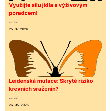
Využijte sílu jídla s výživovým
poradcem!
zdraví
25. 07. 2026
Leidenská mutace: Skryté riziko
krevních sraženin?
zdraví
26. 05. 2026