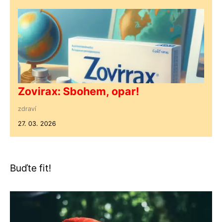
Zovirax: Sbohem, opar!
zdraví
27. 03. 2026
Buďte fit!