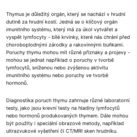
Thymus je důležitý orgán, který se nachází v hrudní
dutině za hrudní kostí. Jedná se o klíčový orgán
imunitního systému, který má za úkol vytvářet a
vyspět lymfocyty - bílé krvinky, které nás chrání před
choroboplodnými zárodky a rakovinnými buňkami.
Poruchy thymu mohou mít různé příznaky a projevy -
mohou se jednat například o poruchy v tvorbě
lymfocytů, sníženou nebo zvýšenou aktivitu
imunitního systému nebo poruchy ve tvorbě
hormonů.
Diagnostika poruch thymu zahrnuje různé laboratorní
testy, jako jsou krevní testy na hladiny lymfocytů
nebo hormonů produkovaných thymem. Dále mohou
být použity i speciální obrazové metody, například
ultrazvukové vyšetření či CT/MRI sken hrudníku.