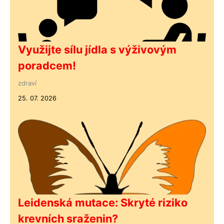
Využijte sílu jídla s výživovým
poradcem!
zdraví
25. 07. 2026
Leidenská mutace: Skryté riziko
krevních sraženin?