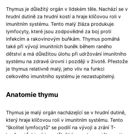
Thymus je důležitý orgán v lidském těle. Nachází se v
hrudní dutině za hrudní kostí a hraje klíčovou roli v
imunitním systému. Tento malý žláza produkuje
lymfocyty, které jsou zodpovědné za boj proti
infekcím a rakovinovým buňkám. Thymus pomáhá
také při vývoji imunitních buněk během raného
dětství a má důležitou úlohu při udržování imunitního
systému na zdravé úrovni i později v životě. Přestože
je thymus relativně malý, jeho vliv na funkci
celkového imunitního systému je nezastupitelný.
Anatomie thymu
Thymus je malý orgán nacházející se v hrudní dutině,
který hraje klíčovou roli v imunitním systému. Tento
"školitel lymfocytů" se podílí na vývoji a zrání T-