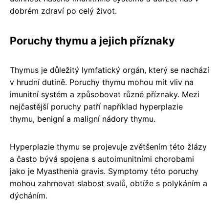
dobrém zdraví po celý život.
Poruchy thymu a jejich příznaky
Thymus je důležitý lymfatický orgán, který se nachází
v hrudní dutině. Poruchy thymu mohou mít vliv na
imunitní systém a způsobovat různé příznaky. Mezi
nejčastější poruchy patří například hyperplazie
thymu, benigní a maligní nádory thymu.
Hyperplazie thymu se projevuje zvětšením této žlázy
a často bývá spojena s autoimunitními chorobami
jako je Myasthenia gravis. Symptomy této poruchy
mohou zahrnovat slabost svalů, obtíže s polykáním a
dýcháním.