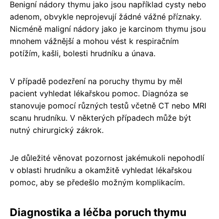
Benigní nádory thymu jako jsou například cysty nebo
adenom, obvykle neprojevují žádné vážné příznaky.
Nicméně maligní nádory jako je karcinom thymu jsou
mnohem vážnější a mohou vést k respiračním
potížím, kašli, bolesti hrudníku a únava.
V případě podezření na poruchy thymu by měl
pacient vyhledat lékařskou pomoc. Diagnóza se
stanovuje pomocí různých testů včetně CT nebo MRI
scanu hrudníku. V některých případech může být
nutný chirurgický zákrok.
Je důležité věnovat pozornost jakémukoli nepohodlí
v oblasti hrudníku a okamžitě vyhledat lékařskou
pomoc, aby se předešlo možným komplikacím.
Diagnostika a léčba poruch thymu