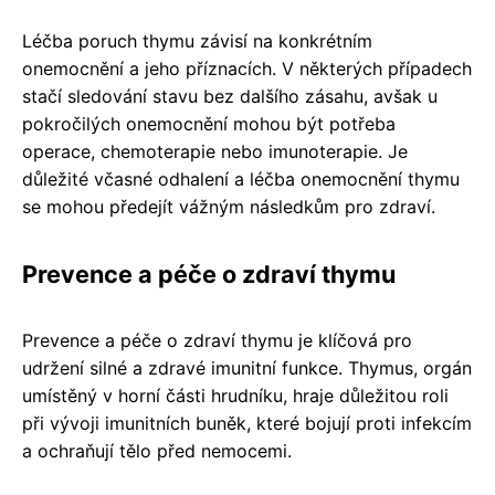
Léčba poruch thymu závisí na konkrétním
onemocnění a jeho příznacích. V některých případech
stačí sledování stavu bez dalšího zásahu, avšak u
pokročilých onemocnění mohou být potřeba
operace, chemoterapie nebo imunoterapie. Je
důležité včasné odhalení a léčba onemocnění thymu
se mohou předejít vážným následkům pro zdraví.
Prevence a péče o zdraví thymu
Prevence a péče o zdraví thymu je klíčová pro
udržení silné a zdravé imunitní funkce. Thymus, orgán
umístěný v horní části hrudníku, hraje důležitou roli
při vývoji imunitních buněk, které bojují proti infekcím
a ochraňují tělo před nemocemi.