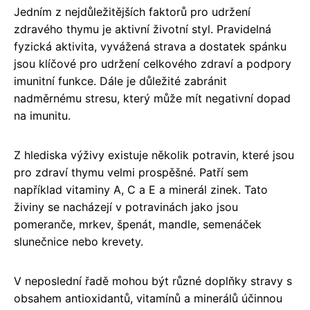
Jedním z nejdůležitějších faktorů pro udržení
zdravého thymu je aktivní životní styl. Pravidelná
fyzická aktivita, vyvážená strava a dostatek spánku
jsou klíčové pro udržení celkového zdraví a podpory
imunitní funkce. Dále je důležité zabránit
nadměrnému stresu, který může mít negativní dopad
na imunitu.
Z hlediska výživy existuje několik potravin, které jsou
pro zdraví thymu velmi prospěšné. Patří sem
například vitaminy A, C a E a minerál zinek. Tato
živiny se nacházejí v potravinách jako jsou
pomeranče, mrkev, špenát, mandle, semenáček
slunečnice nebo krevety.
V neposlední řadě mohou být různé doplňky stravy s
obsahem antioxidantů, vitamínů a minerálů účinnou