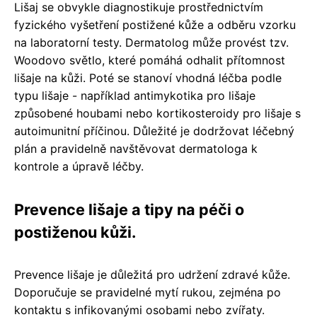
Lišaj se obvykle diagnostikuje prostřednictvím
fyzického vyšetření postižené kůže a odběru vzorku
na laboratorní testy. Dermatolog může provést tzv.
Woodovo světlo, které pomáhá odhalit přítomnost
lišaje na kůži. Poté se stanoví vhodná léčba podle
typu lišaje - například antimykotika pro lišaje
způsobené houbami nebo kortikosteroidy pro lišaje s
autoimunitní příčinou. Důležité je dodržovat léčebný
plán a pravidelně navštěvovat dermatologa k
kontrole a úpravě léčby.
Prevence lišaje a tipy na péči o
postiženou kůži.
Prevence lišaje je důležitá pro udržení zdravé kůže.
Doporučuje se pravidelné mytí rukou, zejména po
kontaktu s infikovanými osobami nebo zvířaty.