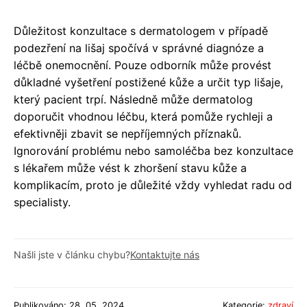
Důležitost konzultace s dermatologem v případě
podezření na lišaj spočívá v správné diagnóze a
léčbě onemocnění. Pouze odborník může provést
důkladné vyšetření postižené kůže a určit typ lišaje,
který pacient trpí. Následně může dermatolog
doporučit vhodnou léčbu, která pomůže rychleji a
efektivněji zbavit se nepříjemných příznaků.
Ignorování problému nebo samoléčba bez konzultace
s lékařem může vést k zhoršení stavu kůže a
komplikacím, proto je důležité vždy vyhledat radu od
specialisty.
Našli jste v článku chybu?
Kontaktujte nás
Publikováno: 28. 05. 2024
Kategorie:
zdraví