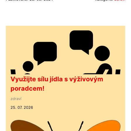
Využijte sílu jídla s výživovým
poradcem!
zdraví
25. 07. 2026