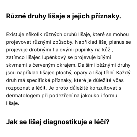
Různé druhy lišaje a jejich příznaky.
Existuje několik různých druhů lišaje, které se mohou
projevovat různými způsoby. Například lišaj planus se
projevuje drobnými fialovými pupínky na kůži,
zatímco lišajec lupénkový se projevuje bílými
skvrnami s červeným okrajem. Dalšími běžnými druhy
jsou například lišajec plochý, opary a lišaj tělní. Každý
druh má specifické příznaky, které je důležité včas
rozpoznat a léčit. Je proto důležité konzultovat s
dermatologem při podezření na jakoukoli formu
lišaje.
Jak se lišaj diagnostikuje a léčí?