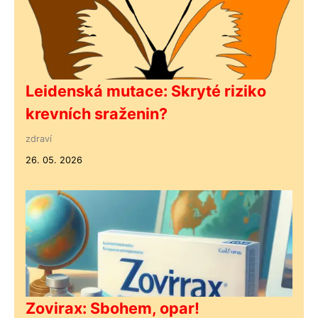
Leidenská mutace: Skryté riziko
krevních sraženin?
zdraví
26. 05. 2026
Zovirax: Sbohem, opar!