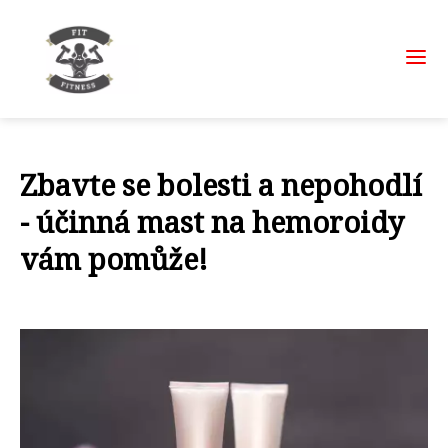
Zbavte se bolesti a nepohodlí
- účinná mast na hemoroidy
vám pomůže!