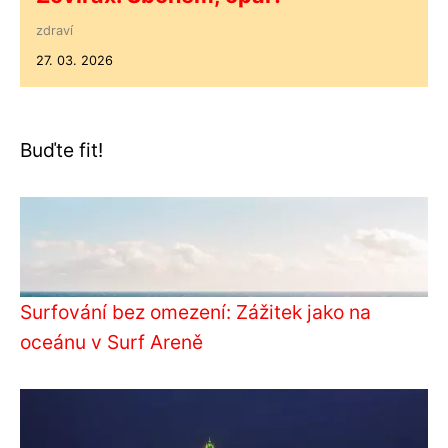
zdraví
27. 03. 2026
Buďte fit!
Surfování bez omezení: Zážitek jako na
oceánu v Surf Areně