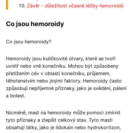
Závěr - důležitost včasné léčby hemoroidů
Co jsou hemoroidy
Co jsou hemoroidy?
Hemoroidy jsou kuličkovité útvary, které se tvoří
uvnitř nebo vně konečníku. Mohou být způsobeny
přetížením cév v oblasti konečníku, průjemem,
těhotenstvím nebo jinými faktory. Hemoroidy často
způsobují nepříjemné příznaky, jako je svědění, pálení
a bolest.
Nicméně, mast na hemoroidy může pomoci zmírnit
tyto příznaky a zlepšit celkový stav. Tyto masti
obsahují látky, jako je lidokain nebo hydrokortizon,