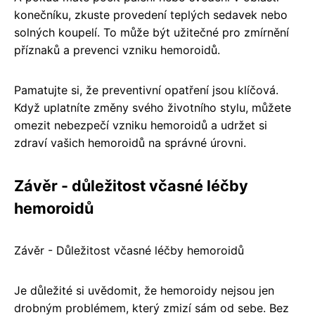
konečníku, zkuste provedení teplých sedavek nebo
solných koupelí. To může být užitečné pro zmírnění
příznaků a prevenci vzniku hemoroidů.
Pamatujte si, že preventivní opatření jsou klíčová.
Když uplatníte změny svého životního stylu, můžete
omezit nebezpečí vzniku hemoroidů a udržet si
zdraví vašich hemoroidů na správné úrovni.
Závěr - důležitost včasné léčby
hemoroidů
Závěr - Důležitost včasné léčby hemoroidů
Je důležité si uvědomit, že hemoroidy nejsou jen
drobným problémem, který zmizí sám od sebe. Bez