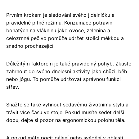
Prvním krokem je sledování svého jídelníčku a
pravidelné pitné režimu. Konzumace potravin
bohatých na vlákninu jako ovoce, zelenina a
celozrnné pečivo pomůže udržet stolici měkkou a
snadno procházející.
Důležitým faktorem je také pravidelný pohyb. Zkuste
zahrnout do svého dnelesní aktivity jako chůzi, běh
nebo jógu. To pomůže udržovat správnou funkci
střev.
Snažte se také vyhnout sedavému životnímu stylu a
trávit více času ve stoje. Pokud musíte sedět delší
dobu, dejte si pozor na ergonomickou polohu těla.
A pokud máte pocit pálení nebo svědění v oblasti