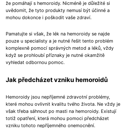
že pomáhají s hemoroidy. Nicméně je důležité si
uvědomit, že tyto produkty nemusí být účinné a
mohou dokonce i poškodit vaše zdraví.
Pamatujte si však, že lék na hemoroidy se najde
pouze u specialisty a je nutné řešit tento problém
komplexně pomocí správných metod a léků, vždy
když se prohloubí příznaky je nutné okamžitě
vyhledat odbornou pomoc.
Jak předcházet vzniku hemoroidů
Hemoroidy jsou nepříjemné zdravotní problémy,
které mohou ovlivnit kvalitu tvého života. Ne vždy je
však třeba sáhnout po masti na hemoroidy. Existují
totiž opatření, která mohou pomoci předcházet
vzniku tohoto nepříjemného onemocnění.