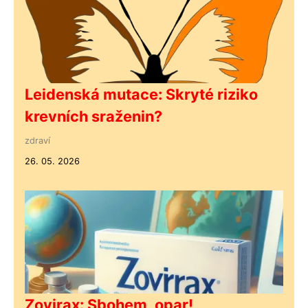
Leidenská mutace: Skryté riziko
krevních sraženin?
zdraví
26. 05. 2026
Zovirax: Sbohem, opar!