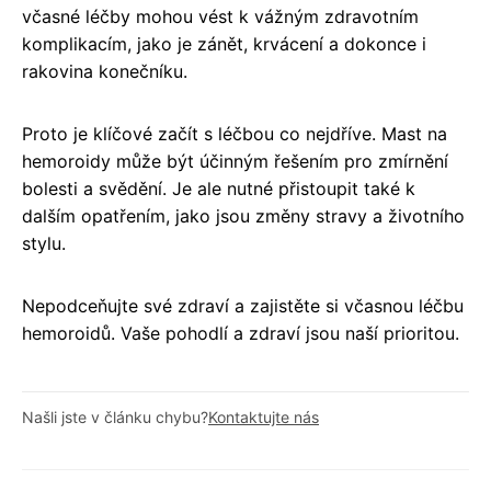
včasné léčby mohou vést k vážným zdravotním
komplikacím, jako je zánět, krvácení a dokonce i
rakovina konečníku.
Proto je klíčové začít s léčbou co nejdříve. Mast na
hemoroidy může být účinným řešením pro zmírnění
bolesti a svědění. Je ale nutné přistoupit také k
dalším opatřením, jako jsou změny stravy a životního
stylu.
Nepodceňujte své zdraví a zajistěte si včasnou léčbu
hemoroidů. Vaše pohodlí a zdraví jsou naší prioritou.
Našli jste v článku chybu?
Kontaktujte nás