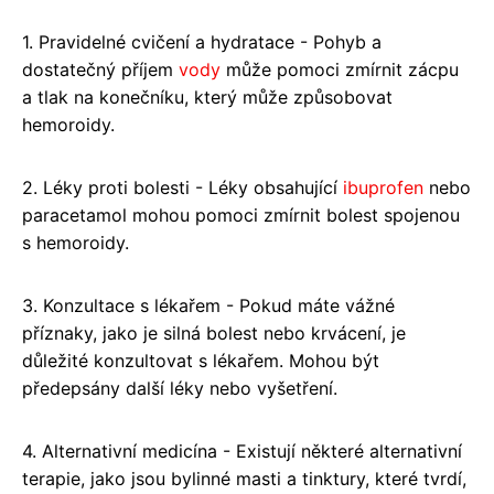
1. Pravidelné cvičení a hydratace - Pohyb a
dostatečný příjem
vody
může pomoci zmírnit zácpu
a tlak na konečníku, který může způsobovat
hemoroidy.
2. Léky proti bolesti - Léky obsahující
ibuprofen
nebo
paracetamol mohou pomoci zmírnit bolest spojenou
s hemoroidy.
3. Konzultace s lékařem - Pokud máte vážné
příznaky, jako je silná bolest nebo krvácení, je
důležité konzultovat s lékařem. Mohou být
předepsány další léky nebo vyšetření.
4. Alternativní medicína - Existují některé alternativní
terapie, jako jsou bylinné masti a tinktury, které tvrdí,