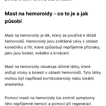
Mast na hemoroidy - co to je a jak
působí
Mast na hemoroidy je lék, který se používá k léčbě
hemoroidů. Hemoroidy jsou zvětšené cévy v oblasti
konečníku a řiti, které způsobují nepříjemné příznaky,
jako jsou bolest, svědění a krvácení.
Mast na hemoroidy obsahuje účinné látky, které
snižují otoky a bolesti v oblasti hemoroidů. Tyto látky
mohou být například kortikosteroidy nebo lokální
anestetika.
Pomocí masti na hemoroidy lze zmírnit symptomy
této nepříjemné nemoci a pomoci při regeneraci