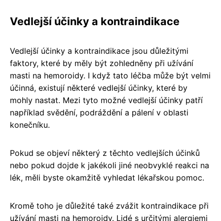
Vedlejší účinky a kontraindikace
Vedlejší účinky a kontraindikace jsou důležitými
faktory, které by měly být zohledněny při užívání
masti na hemoroidy. I když tato léčba může být velmi
účinná, existují některé vedlejší účinky, které by
mohly nastat. Mezi tyto možné vedlejší účinky patří
například svědění, podráždění a pálení v oblasti
konečníku.
Pokud se objeví některý z těchto vedlejších účinků
nebo pokud dojde k jakékoli jiné neobvyklé reakci na
lék, měli byste okamžitě vyhledat lékařskou pomoc.
Kromě toho je důležité také zvážit kontraindikace při
užívání masti na hemoroidy. Lidé s určitými alergiemi