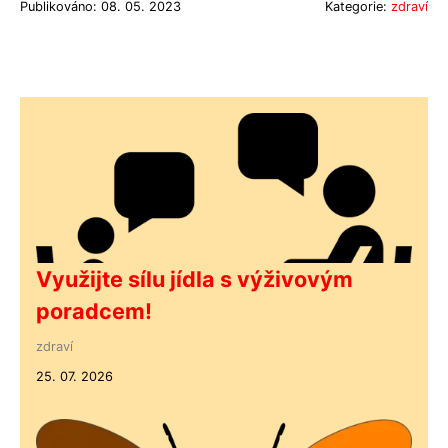
Publikováno: 08. 05. 2023
Kategorie:
zdraví
Využijte sílu jídla s výživovým
poradcem!
zdraví
25. 07. 2026