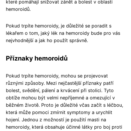
které pomáhají snižovat zánět a bolest v oblasti
hemoroidů.
Pokud trpíte hemoroidy, je důležité se poradit s
lékařem o tom, jaký lék na hemoroidy bude pro vás
nejvhodnější a jak ho použít správně.
Příznaky hemoroidů
Pokud trpíte hemoroidy, mohou se projevovat
různými způsoby. Mezi nejčastější příznaky patří
bolest, svědění, pálení a krvácení při stolici. Tyto
obtíže mohou být velmi nepříjemné a omezující v
běžném životě. Proto je důležité včas začít s léčbou,
která může pomoci zmírnit symptomy a urychlit
hojení. Jednou z možností je použití masti na
hemoroidy, která obsahuje účinné látky pro boj proti