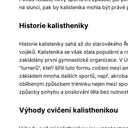
na slunci, pak by kalistenika mohla být právě 
Historie kalistheniky
Historie kalisteniky sahá až do starověkého Ře
vojáků. Kalistenika se však stala populární a r
zakládány první gymnastické organizace. V US
"turnerů", kteří šířili tuto formu cvičení mezi
základem mnoha dalších sportů, např. akrobac
oblíbeným způsobem tréninku nejen mezi sporto
způsoby pohybu a posilování těla bez nutnosti 
Výhody cvičení kalisthenikou