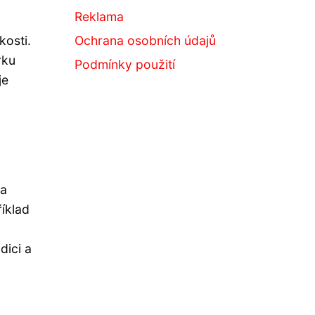
Reklama
kosti.
Ochrana osobních údajů
rku
Podmínky použití
je
 a
říklad
dici a