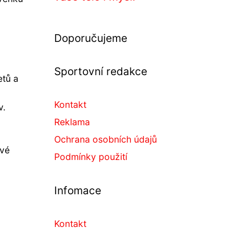
Doporučujeme
Sportovní redakce
etů a
Kontakt
v.
Reklama
Ochrana osobních údajů
ové
Podmínky použití
Infomace
Kontakt