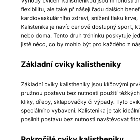
Výhody cvičení kalisthenikou jsou mnohostrann
flexibilitu, ale také přinášejí řadu dalších ben
kardiovaskulárního zdraví, snížení tlaku krve,
Kalistenika je navíc cenově dostupný sport, kte
nebo doma. Tento druh tréninku poskytuje jed
jistě něco, co by mohlo být pro každého z nás
Základní cviky kalistheniky
Základní cviky kalistheniky jsou klíčovými pr
pružnou postavu bez nutnosti použití těžkých 
kliky, dřepy, sklapovačky či výpady. Tyto cvi
speciálního vybavení. Kalistenika je tak ideáln
posilnit postavu bez nutnosti navštěvovat fitc
Pokročilé cviky kalistheniky