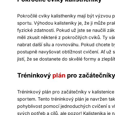
Pokročilé cviky kalistheniky mají být výzvou 
sportu. Výhodou kalisteniky je, že ji může pr
fyzické zdatnosti. Pokud už jste se naučili zák
měli zkusit některé z pokročilých cviků. Ty
nabrat další sílu a rovnováhu. Pokud chcete bý
postupně navyšovat obtížnost cvičení. Ať už si
jistí, že se dostanete do skvělé formy a zlep
Tréninkový
plán
pro začátečník
Tréninkový plán pro začátečníky v kalistenice
sportem. Tento tréninkový plán je navržen tak
pohyblivost pomocí jednoduchých cvičení s vla
svých potřeb a cílů, ale pozor! Kalistenika je 