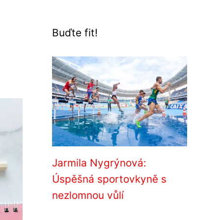
Buďte fit!
Jarmila Nygrýnová:
Úspěšná sportovkyně s
nezlomnou vůlí