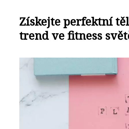
Získejte perfektní tě
trend ve fitness svět