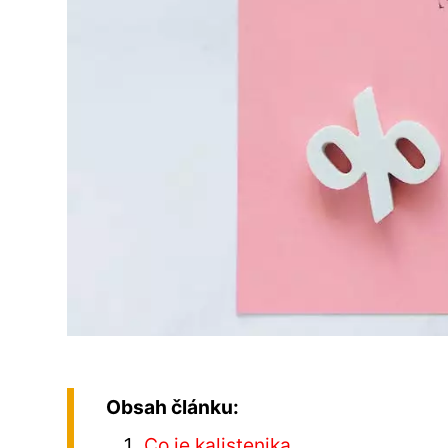
Obsah článku:
Co je kalistenika