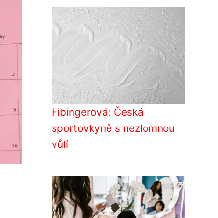
Fibingerová: Česká
sportovkyně s nezlomnou
vůlí