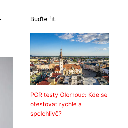
ý
Buďte fit!
PCR testy Olomouc: Kde se
otestovat rychle a
spolehlivě?