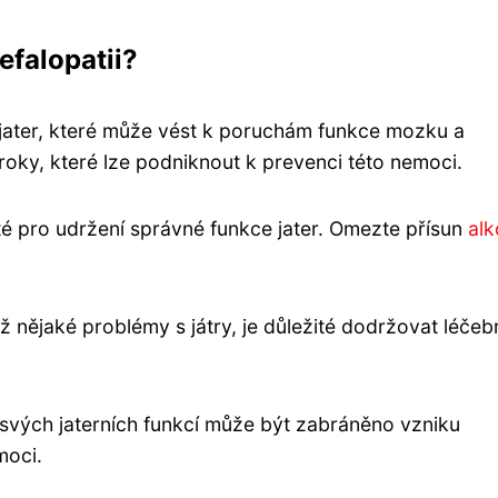
efalopatii?
 jater, které může vést k poruchám funkce mozku a
roky, které lze podniknout k prevenci této nemoci.
ité pro udržení správné funkce jater. Omezte přísun
alk
 nějaké problémy s játry, je důležité dodržovat léčeb
 svých jaterních funkcí může být zabráněno vzniku
moci.