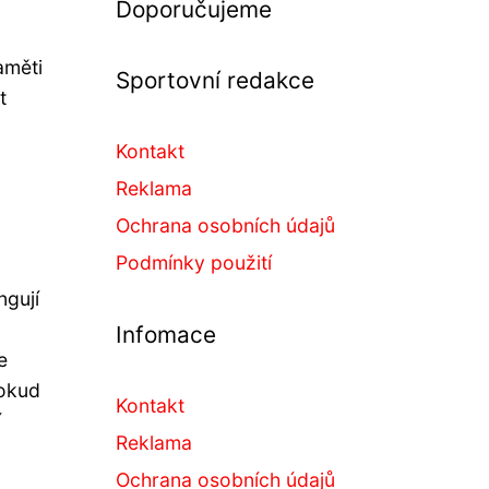
Doporučujeme
aměti
Sportovní redakce
t
Kontakt
Reklama
Ochrana osobních údajů
Podmínky použití
ngují
Infomace
e
Pokud
Kontakt
í
Reklama
Ochrana osobních údajů