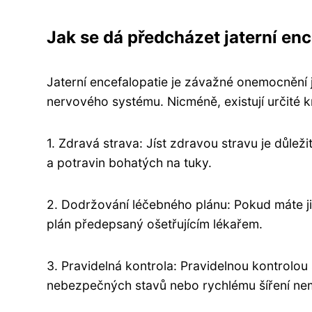
Jak se dá předcházet jaterní enc
Jaterní encefalopatie je závažné onemocnění
nervového systému. Nicméně, existují určité k
1. Zdravá strava: Jíst zdravou stravu je důlež
a potravin bohatých na tuky.
2. Dodržování léčebného plánu: Pokud máte již
plán předepsaný ošetřujícím lékařem.
3. Pravidelná kontrola: Pravidelnou kontrolou
nebezpečných stavů nebo rychlému šíření ne