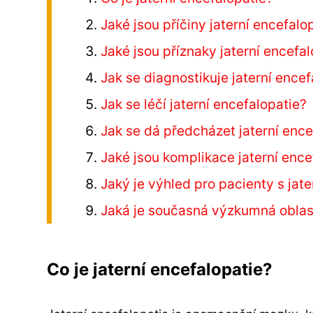
Jaké jsou příčiny jaterní encefalo
Jaké jsou příznaky jaterní encefa
Jak se diagnostikuje jaterní ence
Jak se léčí jaterní encefalopatie?
Jak se dá předcházet jaterní ence
Jaké jsou komplikace jaterní ence
Jaký je výhled pro pacienty s jate
Jaká je současná výzkumná oblast
Co je jaterní encefalopatie?