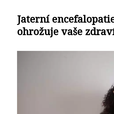
Jaterní encefalopatie
ohrožuje vaše zdraví