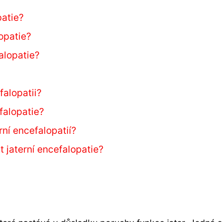
patie?
lopatie?
falopatie?
falopatii?
falopatie?
rní encefalopatií?
 jaterní encefalopatie?