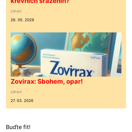
krevních sraženin?
zdraví
26. 05. 2026
Zovirax: Sbohem, opar!
zdraví
27. 03. 2026
Buďte fit!