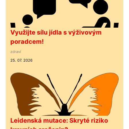
Využijte sílu jídla s výživovým
poradcem!
zdraví
25. 07. 2026
Leidenská mutace: Skryté riziko