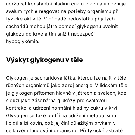
udržovat konstantní hladinu cukru v krvi a umožňuje
svalům rychle reagovat na potřeby organismu při
fyzické aktivitě. V případě nedostatku přijatých
sacharidů mohou játra pomocí glykogenu uvolnit
glukózu do krve a tím snížit nebezpečí
hypoglykémie.
Výskyt glykogenu v těle
Glykogen je sacharidová látka, kterou lze najít v těle
různých organismů jako zdroj energie. V lidském těle
je glykogen přítomen hlavně v játrech a svalech, kde
slouží jako zásobárna glukózy pro svalovou
kontrakci a udržení normální hladiny cukru v krvi.
Glykogen se také podílí na udržení metabolismu
lipidů a bílkovin, což jej činí důležitým prvkem v
celkovém fungování organismu. Při fyzické aktivitě