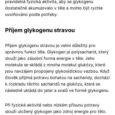
pravidelná fyzická aktivita, aby se glykogenu
dostatečně akumulovalo v těle a mohlo být rychle
uvolňováno podle potřeby.
Příjem glykogenu stravou
Příjem glykogenu stravou je velmi důležitý pro
správnou funkci těla. Glykogen je polysacharid, který
slouží jako zásobní forma energie v těle. Jeho
molekula se skládá z mnoha molekul glukózy, které
jsou navzájem propojeny glykosidickou vazbou. Když
člověk přijímá potravu bohatou na sacharidy, dochází
k rozkladu těchto sacharidů na glukózu, která se
následně ukládá do jater a svalů ve formě glykogenu.
Při fyzické aktivitě nebo nízkém přísunu potravy
slouží uložený glykogen jako zdroj energie pro tělo.