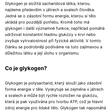
Glykogen je složitá sacharidová látka, kterou
najdeme především v játrech a svalech člověka.
Jedná se o zásobní formu energie, kterou si tělo
ukládá pro pozdější potřebu. Kromě toho má
glykogen i další významné funkce, například pomáhá
udržovat konstantní hladinu glukózy v krvi nebo
zvyšuje vytrvalostnost při fyzické aktivitě. V tomto
článku se podrobněji podíváme na tuto zajímavou a
důležitou látku a její úlohu v organismu.
Co je glykogen?
Glykogen je polysacharid, který slouží jako zásobní
forma energie v těle. Vyskytuje se zejména v játrech
a svalech a může být rychle rozložen na glukózu,
která je pak využívána pro tvorbu ATP, což je hlavní
zdroj energie pro lidské tělo. Glykogen tak napomáhá