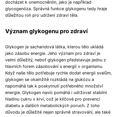
docházet k onemocněním, jako je například
glycogenóza. Správná funkce glykogenu tedy hraje
důležitou roli pro udržení zdraví těla.
Význam glykogenu pro zdraví
Glykogen je sacharidová látka, kterou tělo ukládá
jako zásobu energie. Jeho význam pro zdraví je
velmi důležitý, neboť glykogen představuje jednu z
hlavních forem zásobování s energií v organismu.
Když naše tělo potřebuje rychle dodat energii svalům,
glykogen se okamžitě rozkládá na glukózu a
napomáhá tak k poskytnutí potřebného množství
energie. Glykogen navíc pomáhá i udržovat stabilní
hladinu cukru v krvi, což je klíčové pro prevenci
diabetu a dalších metabolických poruch. Z toho
důvodu je důležité nejen správně stravování, ale také