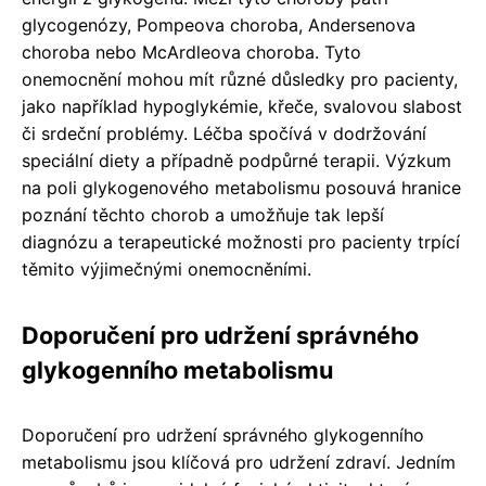
glycogenózy, Pompeova choroba, Andersenova
choroba nebo McArdleova choroba. Tyto
onemocnění mohou mít různé důsledky pro pacienty,
jako například hypoglykémie, křeče, svalovou slabost
či srdeční problémy. Léčba spočívá v dodržování
speciální diety a případně podpůrné terapii. Výzkum
na poli glykogenového metabolismu posouvá hranice
poznání těchto chorob a umožňuje tak lepší
diagnózu a terapeutické možnosti pro pacienty trpící
těmito výjimečnými onemocněními.
Doporučení pro udržení správného
glykogenního metabolismu
Doporučení pro udržení správného glykogenního
metabolismu jsou klíčová pro udržení zdraví. Jedním