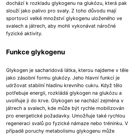
dochází k rozkladu glykogenu na glukózu, která pak
slouží jako palivo pro svaly. Z toho důvodu mají
sportovci velké množství glykogenu uloženého ve
svalech a játrech, aby mohli vykonávat náročné
fyzické aktivity.
Funkce glykogenu
Glykogen je sacharidová látka, kterou najdeme v těle
jako zásobní formu glukózy. Jeho hlavní funkcí je
udržovat stabilní hladinu krevního cukru. Když tělo
potřebuje energii, rozkládá glykogen na glukózu a
uvolňuje ji do krve. Glykogen se nachází zejména v
játrech a svalech, kde může být rychle mobilizován
pro energetické požadavky. Umožňuje také rychlou
regeneraci svalů po fyzické námaze nebo tréninku. V
případě poruchy metabolismu glykogenu může