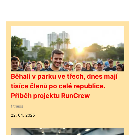
Běhali v parku ve třech, dnes mají
tisíce členů po celé republice.
Příběh projektu RunCrew
fitness
22. 04. 2025