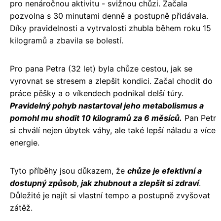
pro nenáročnou aktivitu - svižnou chůzi. Začala
pozvolna s 30 minutami denně a postupně přidávala.
Díky pravidelnosti a vytrvalosti zhubla během roku 15
kilogramů a zbavila se bolestí.
Pro pana Petra (32 let) byla chůze cestou, jak se
vyrovnat se stresem a zlepšit kondici. Začal chodit do
práce pěšky a o víkendech podnikal delší túry.
Pravidelný pohyb nastartoval jeho metabolismus a
pomohl mu shodit 10 kilogramů za 6 měsíců.
Pan Petr
si chválí nejen úbytek váhy, ale také lepší náladu a více
energie.
Tyto příběhy jsou důkazem, že
chůze je efektivní a
dostupný způsob, jak zhubnout a zlepšit si zdraví
.
Důležité je najít si vlastní tempo a postupně zvyšovat
zátěž.