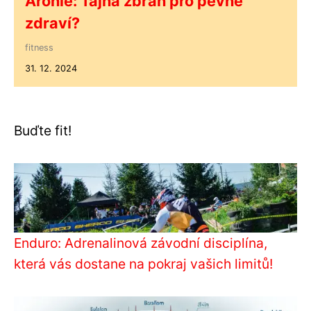
Aronie: Tajná zbraň pro pevné
zdraví?
fitness
31. 12. 2024
Buďte fit!
Enduro: Adrenalinová závodní disciplína,
která vás dostane na pokraj vašich limitů!