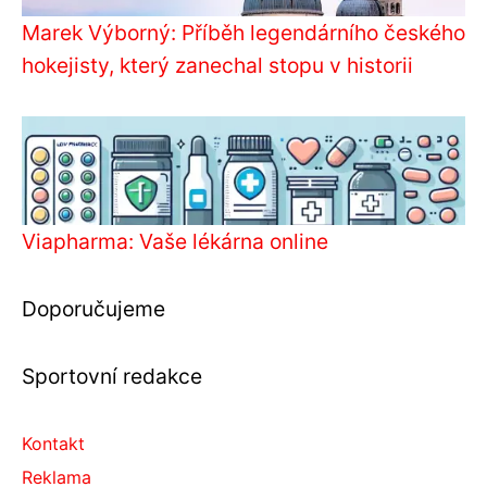
Marek Výborný: Příběh legendárního českého
hokejisty, který zanechal stopu v historii
Viapharma: Vaše lékárna online
Doporučujeme
Sportovní redakce
Kontakt
Reklama