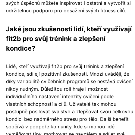
svých úspěchů můžete inspirovat i ostatní a vytvořit si
udržitelnou podporu pro dosažení svých fitness cílů.
Jaké jsou zkušenosti lidí, kteří využívají
fit2b pro svůj trénink a zlepšení
kondice?
Lidé, kteří využívají fit2b pro svůj trénink a zlepšení
kondice, sdílejí pozitivní zkušenosti. Mnozí uvádějí, že
díky variabilitě cvičebních programů se nestává cvičení
nikdy nudným. Důležitou roli hraje i možnost
individuálního nastavení intenzity cvičení podle
vlastních schopností a cílů. Uživatelé tak mohou
postupně posilovat svalstvo a zlepšovat svou celkovou
kondici bez nadměrného stresu pro tělo. Další benefit
spočívá v podpoře komunity, kde si mohou lidé
vyměňovat tipy, motivovat se navzájem a sdílet své