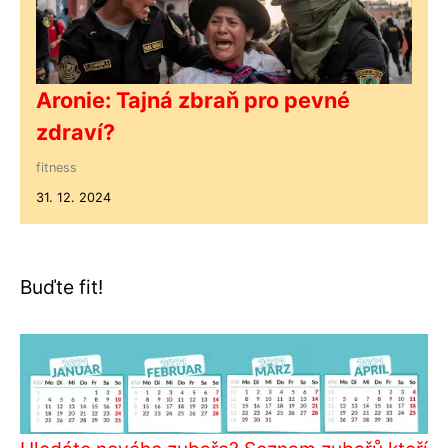
Aronie: Tajná zbraň pro pevné
zdraví?
fitness
31. 12. 2024
Buďte fit!