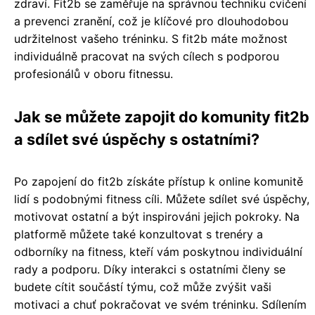
zdraví. Fit2b se zaměřuje na správnou techniku cvičení
a prevenci zranění, což je klíčové pro dlouhodobou
udržitelnost vašeho tréninku. S fit2b máte možnost
individuálně pracovat na svých cílech s podporou
profesionálů v oboru fitnessu.
Jak se můžete zapojit do komunity fit2b
a sdílet své úspěchy s ostatními?
Po zapojení do fit2b získáte přístup k online komunitě
lidí s podobnými fitness cíli. Můžete sdílet své úspěchy,
motivovat ostatní a být inspirováni jejich pokroky. Na
platformě můžete také konzultovat s trenéry a
odborníky na fitness, kteří vám poskytnou individuální
rady a podporu. Díky interakci s ostatními členy se
budete cítit součástí týmu, což může zvýšit vaši
motivaci a chuť pokračovat ve svém tréninku. Sdílením