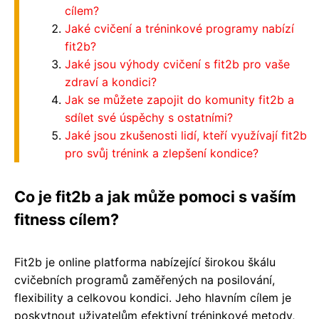
cílem?
Jaké cvičení a tréninkové programy nabízí
fit2b?
Jaké jsou výhody cvičení s fit2b pro vaše
zdraví a kondici?
Jak se můžete zapojit do komunity fit2b a
sdílet své úspěchy s ostatními?
Jaké jsou zkušenosti lidí, kteří využívají fit2b
pro svůj trénink a zlepšení kondice?
Co je fit2b a jak může pomoci s vaším
fitness cílem?
Fit2b je online platforma nabízející širokou škálu
cvičebních programů zaměřených na posilování,
flexibility a celkovou kondici. Jeho hlavním cílem je
poskytnout uživatelům efektivní tréninkové metody,