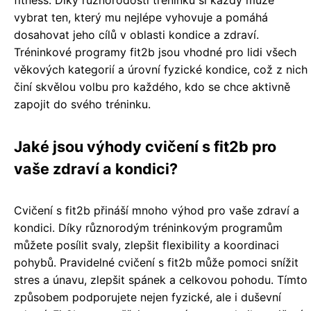
fitness. Díky různorodosti tréninků si každý může
vybrat ten, který mu nejlépe vyhovuje a pomáhá
dosahovat jeho cílů v oblasti kondice a zdraví.
Tréninkové programy fit2b jsou vhodné pro lidi všech
věkových kategorií a úrovní fyzické kondice, což z nich
činí skvělou volbu pro každého, kdo se chce aktivně
zapojit do svého tréninku.
Jaké jsou výhody cvičení s fit2b pro
vaše zdraví a kondici?
Cvičení s fit2b přináší mnoho výhod pro vaše zdraví a
kondici. Díky různorodým tréninkovým programům
můžete posílit svaly, zlepšit flexibility a koordinaci
pohybů. Pravidelné cvičení s fit2b může pomoci snížit
stres a únavu, zlepšit spánek a celkovou pohodu. Tímto
způsobem podporujete nejen fyzické, ale i duševní