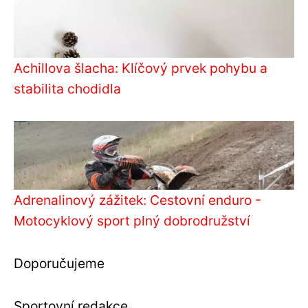
Achillova šlacha: Klíčový prvek pohybu a
stabilita chodidla
Adrenalinový zážitek: Cestovní enduro -
Motocyklový sport plný dobrodružství
Doporučujeme
Sportovní redakce