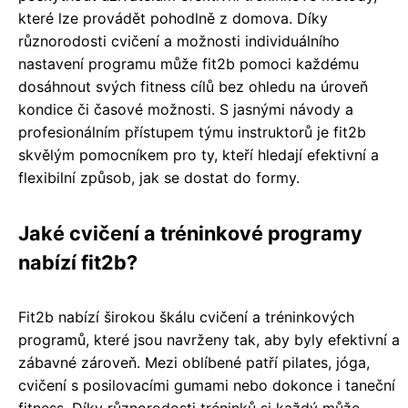
které lze provádět pohodlně z domova. Díky
různorodosti cvičení a možnosti individuálního
nastavení programu může fit2b pomoci každému
dosáhnout svých fitness cílů bez ohledu na úroveň
kondice či časové možnosti. S jasnými návody a
profesionálním přístupem týmu instruktorů je fit2b
skvělým pomocníkem pro ty, kteří hledají efektivní a
flexibilní způsob, jak se dostat do formy.
Jaké cvičení a tréninkové programy
nabízí fit2b?
Fit2b nabízí širokou škálu cvičení a tréninkových
programů, které jsou navrženy tak, aby byly efektivní a
zábavné zároveň. Mezi oblíbené patří pilates, jóga,
cvičení s posilovacími gumami nebo dokonce i taneční