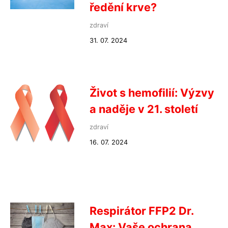
ředění krve?
zdraví
31. 07. 2024
Život s hemofilií: Výzvy
a naděje v 21. století
zdraví
16. 07. 2024
Respirátor FFP2 Dr.
Max: Vaše ochrana