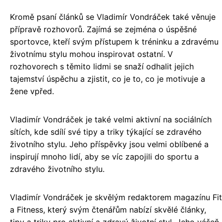
Kromě psaní článků se Vladimír Vondráček také věnuje
přípravě rozhovorů. Zajímá se zejména o úspěšné
sportovce, kteří svým přístupem k tréninku a zdravému
životnímu stylu mohou inspirovat ostatní. V
rozhovorech s těmito lidmi se snaží odhalit jejich
tajemství úspěchu a zjistit, co je to, co je motivuje a
žene vpřed.
Vladimír Vondráček je také velmi aktivní na sociálních
sítích, kde sdílí své tipy a triky týkající se zdravého
životního stylu. Jeho příspěvky jsou velmi oblíbené a
inspirují mnoho lidí, aby se víc zapojili do sportu a
zdravého životního stylu.
Vladimír Vondráček je skvělým redaktorem magazínu Fit
a Fitness, který svým čtenářům nabízí skvělé články,