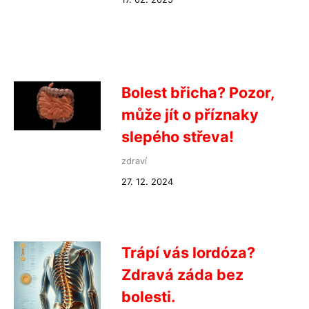
Bolest břicha? Pozor,
může jít o příznaky
slepého střeva!
zdraví
27. 12. 2024
Trápí vás lordóza?
Zdravá záda bez
bolesti.