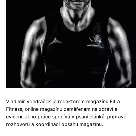
Vladimír Vondráček je redaktorem magazínu Fit a
Fitness, online magazínu zaměřeném na zdraví a
cvičení. Jeho práce spočívá v psaní článků, přípravě
rozhovorů a koordinaci obsahu magazínu.