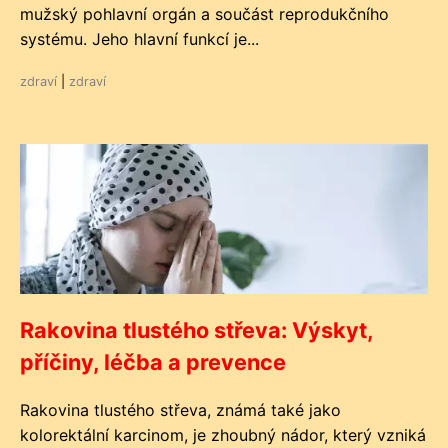
mužský pohlavní orgán a součást reprodukčního
systému. Jeho hlavní funkcí je...
zdraví
|
zdraví
Rakovina tlustého střeva: Výskyt,
příčiny, léčba a prevence
Rakovina tlustého střeva, známá také jako
kolorektální karcinom, je zhoubný nádor, který vzniká