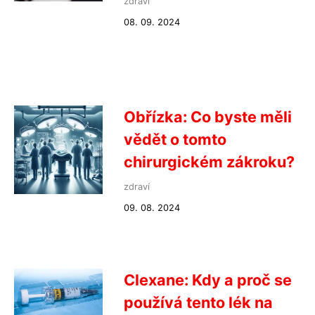
zdraví
08. 09. 2024
Obřízka: Co byste měli
vědět o tomto
chirurgickém zákroku?
zdraví
09. 08. 2024
Clexane: Kdy a proč se
používá tento lék na