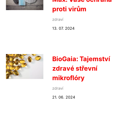
proti virům
zdraví
13. 07. 2024
BioGaia: Tajemství
zdravé střevní
mikroflóry
zdraví
21. 06. 2024