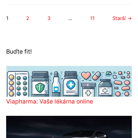
1
2
3
...
11
Starší →
Buďte fit!
Viapharma: Vaše lékárna online