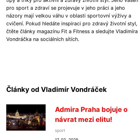
tipy a triky pro aktivní a zdravý životní styl. Jeho vášeň
pro sport a zdraví se projevuje v jeho práci a jeho
názory mají velkou váhu v oblasti sportovní výživy a
cvičení. Pokud hledáte inspiraci pro zdravý životní styl,
čtěte články magazínu Fit a Fitness a sledujte Vladimíra
Vondráčka na sociálních sítích.
Články od Vladimír Vondráček
Admira Praha bojuje o
návrat mezi elitu!
sport
17. 02. 2025