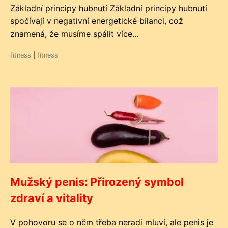
Základní principy hubnutí Základní principy hubnutí
spočívají v negativní energetické bilanci, což
znamená, že musíme spálit více...
fitness
|
fitness
Mužský penis: Přirozený symbol
zdraví a vitality
V pohovoru se o něm třeba neradi mluví, ale penis je